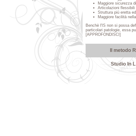
Maggiore sicurezza d
Articolazioni flessibili
Struttura più eretta 
Maggiore facilità nell
Benchè l'IS non si possa defi
particolari patologie, essa p
[APPROFONDISCI]
Il metodo R
Studio In L