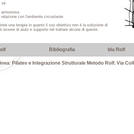
i sè
ed armoniosa
a relazione con l'ambiente circostante
nire una terapia in quanto il suo obiettivo non è la soluzione di
uò essere di aiuto e supporto nel trattare alcune di queste.
olf
Bibliografia
Ida Rolf
inea: Pilates e Integrazione Strutturale Metodo Rolf. Via Colli